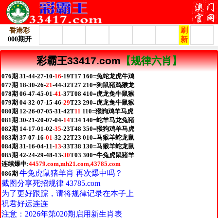
彩霸王33417.com
【规律六肖】