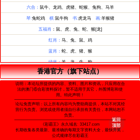
香港官方（旗下站点）
说明：本论坛所提供的内容、资料、图片和资讯，只应用在合
法的澳门⑥合彩资料探讨，暂不适用于其它，外围博彩和使
用。特此声明！
论坛免责声明：以上所有内容均为赞助商提供，本站不对其经
营行为负责。浏览或使用者须自行承担有关责任，本网站恕不
负责。
返回
《彩霸王》永久域名: 33417.com
顶部
长期收集各类最新、最准确的每期文字资料大全，最快开奖，
公式规律尽在彩霸王