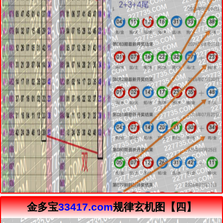
金多宝
33417.com
规律玄机图【四】