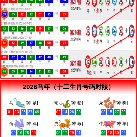
2026马年（十二生肖号码对照）