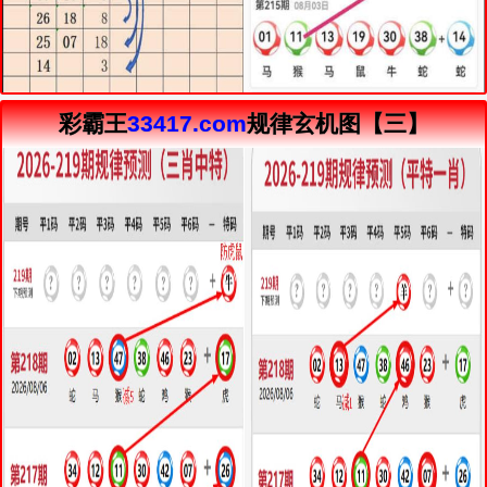
彩霸王
33417.com
规律玄机图【三】