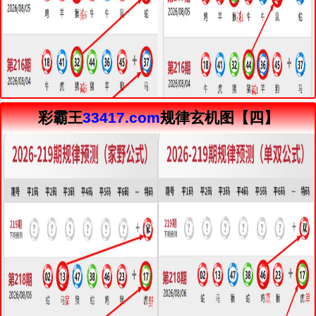
彩霸王
33417.com
规律玄机图【四】