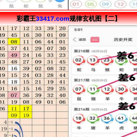
彩霸王
33417.com
规律玄机图【二】