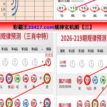
彩霸王
33417.com
规律玄机图【三】