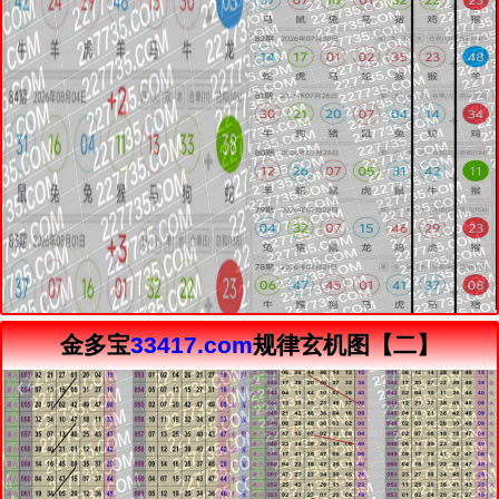
金多宝
33417.com
规律玄机图【二】