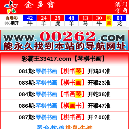
彩霸王33417.com【琴棋书画】
【棋书
琴
】
081期:
琴棋书画
开鸡34准
【棋书
画
】
083期:
琴棋书画
开猴23准
【书画
琴
】
084期:
琴棋书画
开蛇38准
【棋
画
书】
086期:
琴棋书画
开猴47准
【棋书画】
087期:
琴棋书画
开？00准
琴:兔-蛇-鸡
棋:鼠-牛-狗