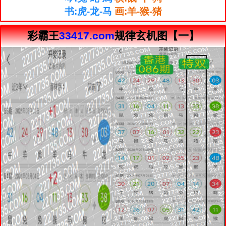
书:虎-龙-马
画:羊-猴-猪
彩霸王
33417.com
规律玄机图【一】