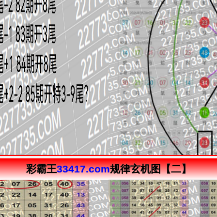
彩霸王
33417.com
规律玄机图【二】