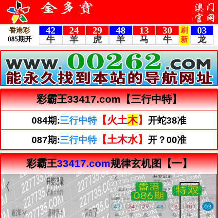
彩霸王33417.com【三行中特】
【火土
木
】
084期:
三行中特
开蛇38准
【土木水】
087期:
三行中特
开？00准
彩霸王
33417.com
规律玄机图【一】