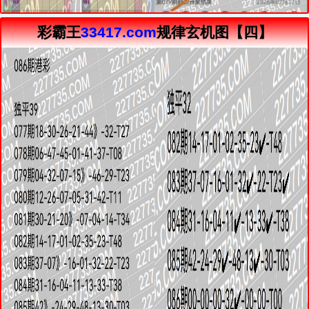
彩霸王
33417.com
规律玄机图【四】