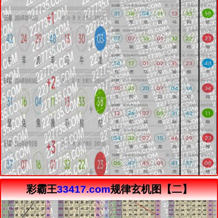
彩霸王
33417.com
规律玄机图【二】