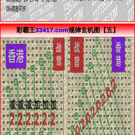
彩霸王
33417.com
规律玄机图【五】